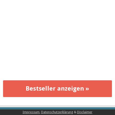
Bestseller anzeigen »
Impressum
,
Datenschutzerklärung
&
Disclaimer