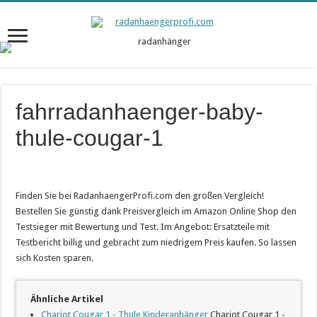
fahrradanhaenger-baby-
thule-cougar-1
Finden Sie bei RadanhaengerProfi.com den großen Vergleich!
Bestellen Sie günstig dank Preisvergleich im Amazon Online Shop den
Testsieger mit Bewertung und Test. Im Angebot: Ersatzteile mit
Testbericht billig und gebracht zum niedrigem Preis kaufen. So lassen
sich Kosten sparen.
Ähnliche Artikel
Chariot Cougar 1 - Thule Kinderanhänger
Chariot Cougar 1 -