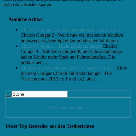
lassen sich Kosten sparen.
Ähnliche Artikel
Chariot Cougar 2 - Fahrradanhänger für bis zu zwei…
Chariot Cougar 2 - Wer heute viel mit seinen Kindern
unterwegs ist, benötigt einen praktischen fahrbaren…
Chariot Cougar 1 - Thule Kinderanhänger
Chariot
Cougar 1 - Mit dem richtigen Kinderfahrradanhänger
haben Kinder mehr Spaß am Fahrradausflug. Die
praktischen…
Chariot ist Testsieger aus 2013 - Chariot cx1 &…
Aktiv
mit dem Cougar Chariot Fahrradanhänger - Die
Testsieger aus 2013 cx 1 und cx2, aber…
Bestseller anzeigen »
Unser Top-Bestseller aus den Testberichten