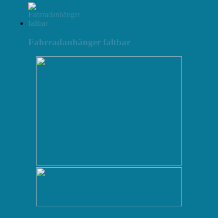
Fahrradanhänger faltbar